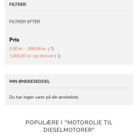
FILTRER
FILTRER EFTER
Pris
vare
0,00 kr.
-
999,99 kr.
7
vare
1.000,00 kr.
og derover
1
MIN ØNSKESEDDEL
Du har ingen varer på din ønskeliste.
POPULÆRE I "MOTOROLIE TIL
DIESELMOTORER"