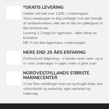
*GRATIS LEVERING
Gælder ved køb over 1.000,- i webshoppen.
Visse varegrupper er dog undtaget, hvis det fremgår
af varebeskrivelsen, eller der er tale om paller/gods til
ikke brofaste øer.
Levering 1-2 dage for lagervarer - ellers bliver du
kontaktet.
NB: Vi har ikke lagerstatus i webshoppen.
MERE END 20 ÅRS ERFARING
Professionel rådgivning - vi kender vores varer, og er
vi i tvivl, undersøger vi sagen, inden vi giver svar!
NORDVESTJYLLANDS STØRSTE
MARINECENTER
Vi har flere udstillinger med nye og brugte både, stor
udstyrsbutik og webshop, eget værksted og
trailersalg