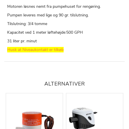
Motoren løsnes nemt fra pumpehuset for rengøring.
Pumpen leveres med lige og 90 gr. tilslutning.
Tilslutning: 3/4 tomme
Kapacitet ved 1 meter løftehøjde:500 GPH
31 liter pr. minut
Husk at Niveaukontakt er tilkøb
ALTERNATIVER