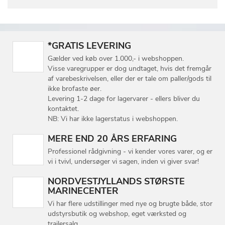
*GRATIS LEVERING
Gælder ved køb over 1.000,- i webshoppen.
Visse varegrupper er dog undtaget, hvis det fremgår
af varebeskrivelsen, eller der er tale om paller/gods til
ikke brofaste øer.
Levering 1-2 dage for lagervarer - ellers bliver du
kontaktet.
NB: Vi har ikke lagerstatus i webshoppen.
MERE END 20 ÅRS ERFARING
Professionel rådgivning - vi kender vores varer, og er
vi i tvivl, undersøger vi sagen, inden vi giver svar!
NORDVESTJYLLANDS STØRSTE
MARINECENTER
Vi har flere udstillinger med nye og brugte både, stor
udstyrsbutik og webshop, eget værksted og
trailersalg