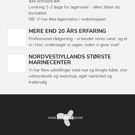
ikke brofaste øer.
Levering 1-2 dage for lagervarer - ellers bliver du
kontaktet.
NB: Vi har ikke lagerstatus i webshoppen.
MERE END 20 ÅRS ERFARING
Professionel rådgivning - vi kender vores varer, og er
vi i tvivl, undersøger vi sagen, inden vi giver svar!
NORDVESTJYLLANDS STØRSTE
MARINECENTER
Vi har flere udstillinger med nye og brugte både, stor
udstyrsbutik og webshop, eget værksted og
trailersalg