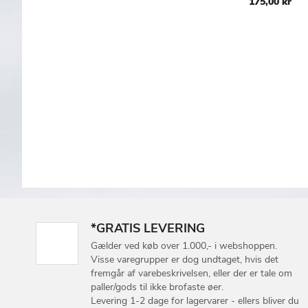
175,00 kr
*GRATIS LEVERING
Gælder ved køb over 1.000,- i webshoppen.
Visse varegrupper er dog undtaget, hvis det
fremgår af varebeskrivelsen, eller der er tale om
paller/gods til ikke brofaste øer.
Levering 1-2 dage for lagervarer - ellers bliver du