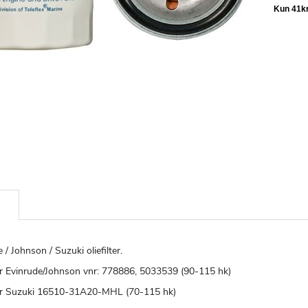
 / Johnson / Suzuki oliefilter.
er Evinrude/Johnson vnr: 778886, 5033539 (90-115 hk)
er Suzuki 16510-31A20-MHL (70-115 hk)