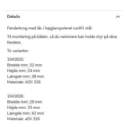
Details
Fenderkrog med lås i højglanspoleret rustfri stål.
Til montering på båden, så du nemmere kan holde styr på dine
fendere.
To varianter:
1041825:
Bredde mm: 32 mm
Højde mm: 24 mm
Længde mm: 38 mm
Materiale: AISI 316
1041826:
Bredde mm: 29 mm
Højde mm: 33 mm
Længde mm: 42 mm
Materiale: aISI 316