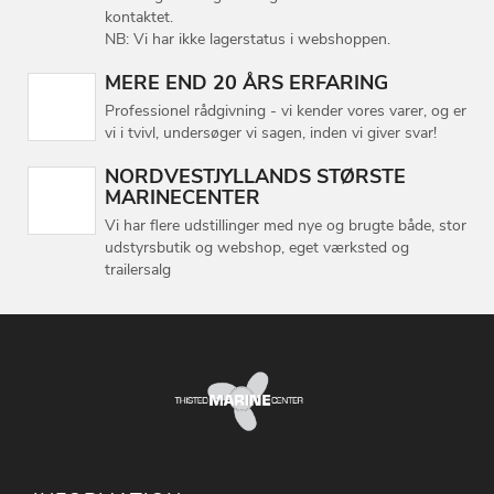
kontaktet.
NB: Vi har ikke lagerstatus i webshoppen.
MERE END 20 ÅRS ERFARING
Professionel rådgivning - vi kender vores varer, og er
vi i tvivl, undersøger vi sagen, inden vi giver svar!
NORDVESTJYLLANDS STØRSTE
MARINECENTER
Vi har flere udstillinger med nye og brugte både, stor
udstyrsbutik og webshop, eget værksted og
trailersalg