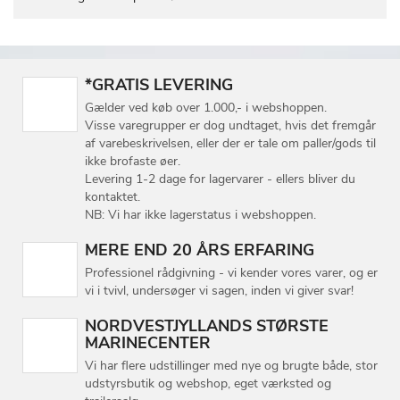
*GRATIS LEVERING
Gælder ved køb over 1.000,- i webshoppen.
Visse varegrupper er dog undtaget, hvis det fremgår
af varebeskrivelsen, eller der er tale om paller/gods til
ikke brofaste øer.
Levering 1-2 dage for lagervarer - ellers bliver du
kontaktet.
NB: Vi har ikke lagerstatus i webshoppen.
MERE END 20 ÅRS ERFARING
Professionel rådgivning - vi kender vores varer, og er
vi i tvivl, undersøger vi sagen, inden vi giver svar!
NORDVESTJYLLANDS STØRSTE
MARINECENTER
Vi har flere udstillinger med nye og brugte både, stor
udstyrsbutik og webshop, eget værksted og