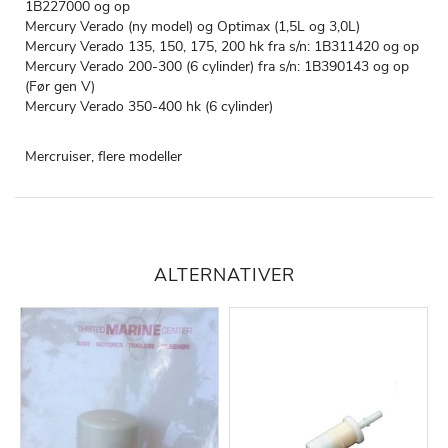
1B227000 og op
Mercury Verado (ny model) og Optimax (1,5L og 3,0L)
Mercury Verado 135, 150, 175, 200 hk fra s/n: 1B311420 og op
Mercury Verado 200-300 (6 cylinder) fra s/n: 1B390143 og op
(Før gen V)
Mercury Verado 350-400 hk (6 cylinder)
Mercruiser, flere modeller
ALTERNATIVER