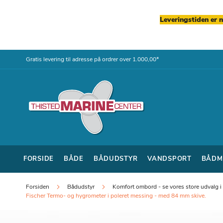
Leveringstiden er 
Skip
Gratis levering til adresse på ordrer over 1.000,00*
to
Content
FORSIDE
BÅDE
BÅDUDSTYR
VANDSPORT
BÅDM
Forsiden
Bådudstyr
Komfort ombord - se vores store udvalg i b
Fischer Termo- og hygrometer i poleret messing - med 84 mm skive.