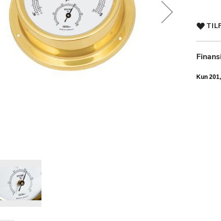
TIL
Finans