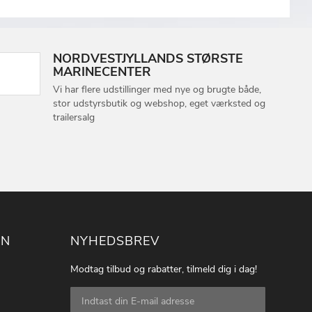
NORDVESTJYLLANDS STØRSTE
MARINECENTER
Vi har flere udstillinger med nye og brugte både,
stor udstyrsbutik og webshop, eget værksted og
trailersalg
ON
NYHEDSBREV
Modtag tilbud og rabatter, tilmeld dig i dag!
Tilmeld
dig