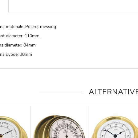
ns materiale: Poleret messing
nt diameter: 110mm,
ns diameter: 84mm
ens dybde: 38mm
ALTERNATIV