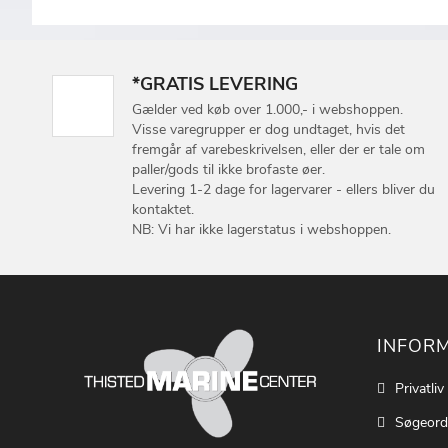
*GRATIS LEVERING
Gælder ved køb over 1.000,- i webshoppen.
Visse varegrupper er dog undtaget, hvis det
fremgår af varebeskrivelsen, eller der er tale om
paller/gods til ikke brofaste øer.
Levering 1-2 dage for lagervarer - ellers bliver du
kontaktet.
NB: Vi har ikke lagerstatus i webshoppen.
INFOR
Privatliv
Søgeord