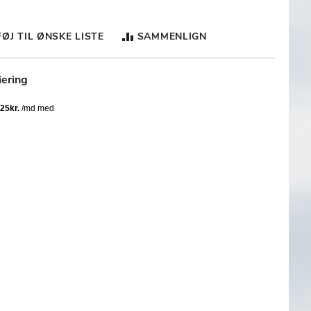
FØJ TIL ØNSKE LISTE
SAMMENLIGN
iering