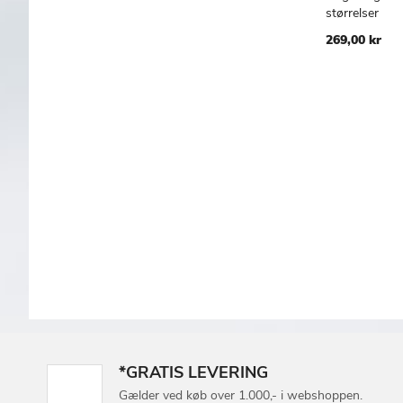
Læg i kur
størrelser
269,00 kr
*GRATIS LEVERING
Gælder ved køb over 1.000,- i webshoppen.