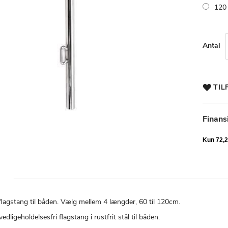
120
Antal
TIL
Finans
flagstang til båden. Vælg mellem 4 længder, 60 til 120cm.
vedligeholdelsesfri flagstang i rustfrit stål til båden.