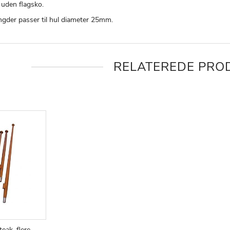
 uden flagsko.
ngder passer til hul diameter 25mm.
RELATEREDE PRO
teak, flere