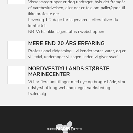
Visse varegrupper er dog undtaget, hvis det fremgår
af varebeskrivelsen, eller der er tale om paller/gods til
ikke brofaste øer.
Levering 1-2 dage for lagervarer - ellers bliver du
kontaktet.
NB: Vi har ikke lagerstatus i webshoppen.
MERE END 20 ÅRS ERFARING
Professionel rådgivning - vi kender vores varer, og er
vi i tvivl, undersøger vi sagen, inden vi giver svar!
NORDVESTJYLLANDS STØRSTE
MARINECENTER
Vi har flere udstillinger med nye og brugte både, stor
udstyrsbutik og webshop, eget værksted og
trailersalg