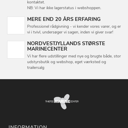
kontaktet.
NB: Vi har ikke lagerstatus i webshoppen.
MERE END 20 ÅRS ERFARING
Professionel rådgivning - vi kender vores varer, og er
vi i tvivl, undersøger vi sagen, inden vi giver svar!
NORDVESTJYLLANDS STØRSTE
MARINECENTER
Vi har flere udstillinger med nye og brugte både, stor
udstyrsbutik og webshop, eget værksted og
trailersalg
INFORMATION