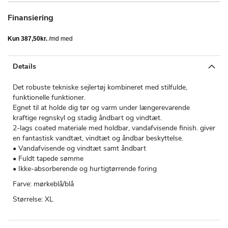
Finansiering
Details
Det robuste tekniske sejlertøj kombineret med stilfulde,
funktionelle funktioner.
Egnet til at holde dig tør og varm under længerevarende
kraftige regnskyl og stadig åndbart og vindtæt.
2-lags coated materiale med holdbar, vandafvisende finish. giver
en fantastisk vandtæt, vindtæt og åndbar beskyttelse.
• Vandafvisende og vindtæt samt åndbart
• Fuldt tapede sømme
• Ikke-absorberende og hurtigtørrende foring
Farve: mørkeblå/blå
Størrelse: XL