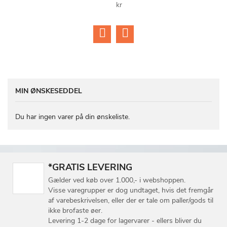
kr
MIN ØNSKESEDDEL
Du har ingen varer på din ønskeliste.
*GRATIS LEVERING
Gælder ved køb over 1.000,- i webshoppen.
Visse varegrupper er dog undtaget, hvis det fremgår
af varebeskrivelsen, eller der er tale om paller/gods til
ikke brofaste øer.
Levering 1-2 dage for lagervarer - ellers bliver du