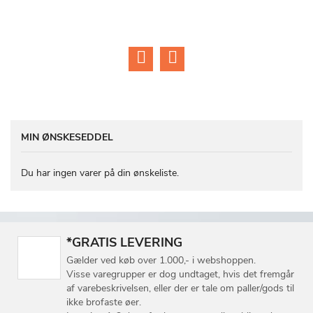
k
MIN ØNSKESEDDEL
Du har ingen varer på din ønskeliste.
*GRATIS LEVERING
Gælder ved køb over 1.000,- i webshoppen.
Visse varegrupper er dog undtaget, hvis det fremgår
af varebeskrivelsen, eller der er tale om paller/gods til
ikke brofaste øer.