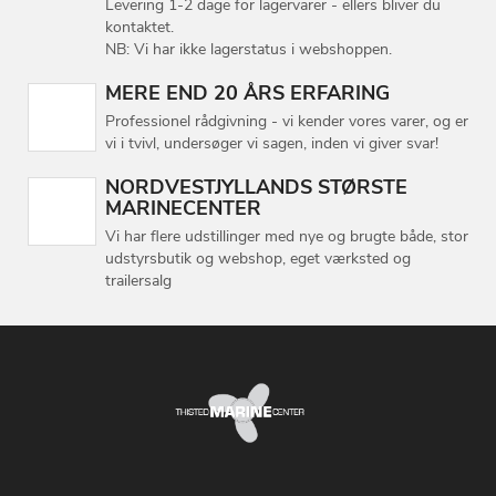
Levering 1-2 dage for lagervarer - ellers bliver du
kontaktet.
NB: Vi har ikke lagerstatus i webshoppen.
MERE END 20 ÅRS ERFARING
Professionel rådgivning - vi kender vores varer, og er
vi i tvivl, undersøger vi sagen, inden vi giver svar!
NORDVESTJYLLANDS STØRSTE
MARINECENTER
Vi har flere udstillinger med nye og brugte både, stor
udstyrsbutik og webshop, eget værksted og
trailersalg