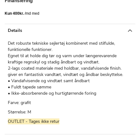
Finansiering
Details
Det robuste tekniske sejlertøj kombineret med stilfulde,
funktionelle funktioner.
Egnet til at holde dig tør og varm under længerevarende
kraftige regnskyl og stadig åndbart og vindtæt.
2-lags coated materiale med holdbar, vandafvisende finish.
giver en fantastisk vandtæt, vindtæt og åndbar beskyttelse.
• Vandafvisende og vindtæt samt åndbart
• Fuldt tapede sømme
• Ikke-absorberende og hurtigtørrende foring
Farve: grafit
Størrelse: M
OUTLET - Tages ikke retur