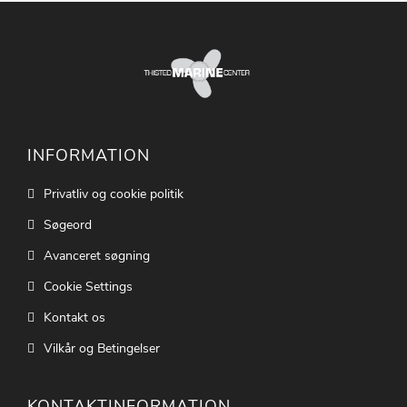
INFORMATION
Privatliv og cookie politik
Søgeord
Avanceret søgning
Cookie Settings
Kontakt os
Vilkår og Betingelser
KONTAKTINFORMATION