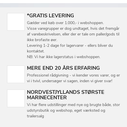
*GRATIS LEVERING
Gælder ved køb over 1.000,- i webshoppen.
Visse varegrupper er dog undtaget, hvis det fremgår
af varebeskrivelsen, eller der er tale om paller/gods til
ikke brofaste øer.
Levering 1-2 dage for lagervarer - ellers bliver du
kontaktet.
NB: Vi har ikke lagerstatus i webshoppen.
MERE END 20 ÅRS ERFARING
Professionel rådgivning - vi kender vores varer, og er
vi i tvivl, undersøger vi sagen, inden vi giver svar!
NORDVESTJYLLANDS STØRSTE
MARINECENTER
Vi har flere udstillinger med nye og brugte både, stor
udstyrsbutik og webshop, eget værksted og
trailersalg