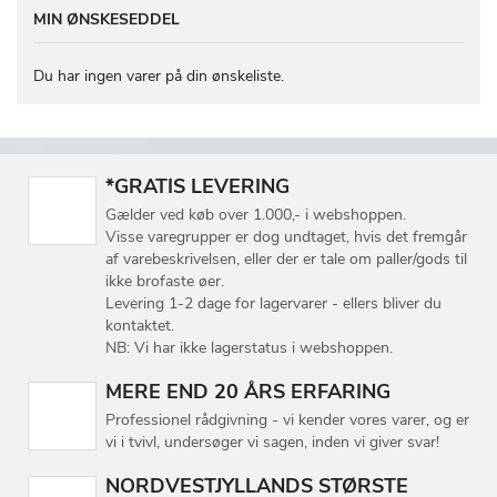
MIN ØNSKESEDDEL
Du har ingen varer på din ønskeliste.
*GRATIS LEVERING
Gælder ved køb over 1.000,- i webshoppen.
Visse varegrupper er dog undtaget, hvis det fremgår
af varebeskrivelsen, eller der er tale om paller/gods til
ikke brofaste øer.
Levering 1-2 dage for lagervarer - ellers bliver du
kontaktet.
NB: Vi har ikke lagerstatus i webshoppen.
MERE END 20 ÅRS ERFARING
Professionel rådgivning - vi kender vores varer, og er
vi i tvivl, undersøger vi sagen, inden vi giver svar!
NORDVESTJYLLANDS STØRSTE