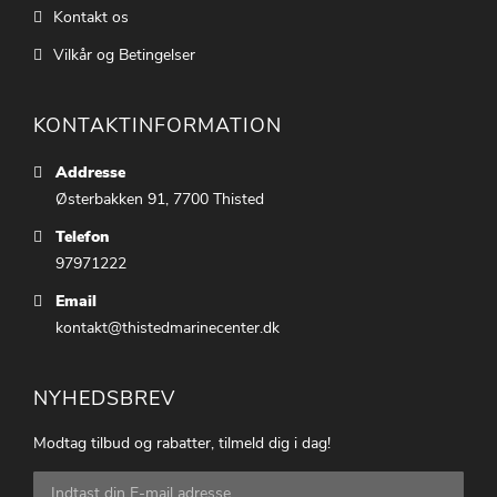
Kontakt os
Vilkår og Betingelser
KONTAKTINFORMATION
Addresse
Østerbakken 91, 7700 Thisted
Telefon
97971222
Email
kontakt@thistedmarinecenter.dk
NYHEDSBREV
Modtag tilbud og rabatter, tilmeld dig i dag!
Tilmeld