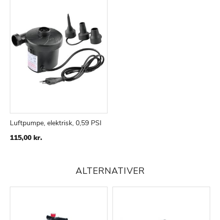
Luftpumpe, elektrisk, 0,59 PSI
TILFØJ
SAMMENLIGN
115,00 kr.
TIL
ØNSKE
LISTE
ALTERNATIVER