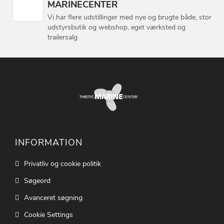
MARINECENTER
Vi har flere udstillinger med nye og brugte både, stor
udstyrsbutik og webshop, eget værksted og
trailersalg
INFORMATION
Privatliv og cookie politik
Søgeord
Avanceret søgning
Cookie Settings