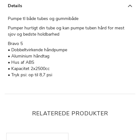
Details
Pumpe tl både tubes og gummibåde
Pumper hurtigt din tube og kan pumpe tuben hård for mest
sjov og bedste holdbarhed
Bravo 5
• Dobbeltvirkende håndpumpe
• Aluminium håndtag
• Hus af ABS
• Kapacitet 2x2500cc
• Tryk psi: op til 8,7 psi
RELATEREDE PRODUKTER