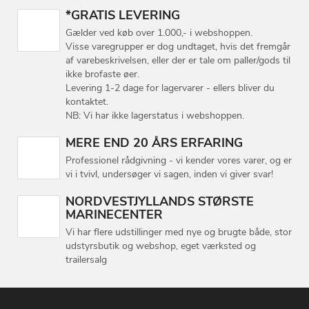
*GRATIS LEVERING
Gælder ved køb over 1.000,- i webshoppen.
Visse varegrupper er dog undtaget, hvis det fremgår
af varebeskrivelsen, eller der er tale om paller/gods til
ikke brofaste øer.
Levering 1-2 dage for lagervarer - ellers bliver du
kontaktet.
NB: Vi har ikke lagerstatus i webshoppen.
MERE END 20 ÅRS ERFARING
Professionel rådgivning - vi kender vores varer, og er
vi i tvivl, undersøger vi sagen, inden vi giver svar!
NORDVESTJYLLANDS STØRSTE
MARINECENTER
Vi har flere udstillinger med nye og brugte både, stor
udstyrsbutik og webshop, eget værksted og
trailersalg