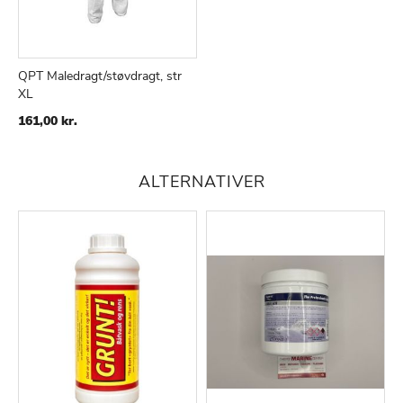
QPT Maledragt/støvdragt, str
XL
161,00 kr.
ALTERNATIVER