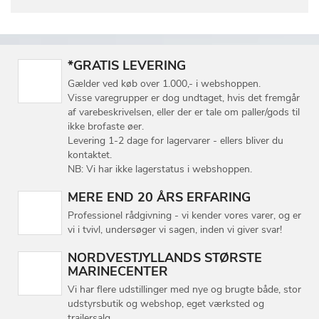
*GRATIS LEVERING
Gælder ved køb over 1.000,- i webshoppen.
Visse varegrupper er dog undtaget, hvis det fremgår
af varebeskrivelsen, eller der er tale om paller/gods til
ikke brofaste øer.
Levering 1-2 dage for lagervarer - ellers bliver du
kontaktet.
NB: Vi har ikke lagerstatus i webshoppen.
MERE END 20 ÅRS ERFARING
Professionel rådgivning - vi kender vores varer, og er
vi i tvivl, undersøger vi sagen, inden vi giver svar!
NORDVESTJYLLANDS STØRSTE
MARINECENTER
Vi har flere udstillinger med nye og brugte både, stor
udstyrsbutik og webshop, eget værksted og
trailersalg