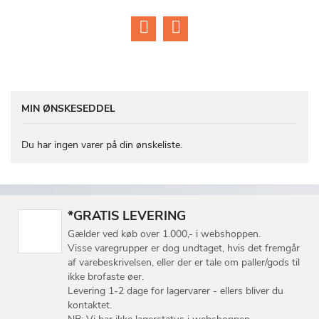
LISTE
LISTE
MIN ØNSKESEDDEL
Du har ingen varer på din ønskeliste.
*GRATIS LEVERING
Gælder ved køb over 1.000,- i webshoppen.
Visse varegrupper er dog undtaget, hvis det fremgår
af varebeskrivelsen, eller der er tale om paller/gods til
ikke brofaste øer.
Levering 1-2 dage for lagervarer - ellers bliver du
kontaktet.