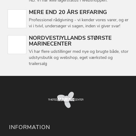
NB: Vi har ikke lagerstatus i webshoppen.
MERE END 20 ÅRS ERFARING
Professionel rådgivning - vi kender vores varer, og er
vi i tvivl, undersøger vi sagen, inden vi giver svar!
NORDVESTJYLLANDS STØRSTE
MARINECENTER
Vi har flere udstillinger med nye og brugte både, stor
udstyrsbutik og webshop, eget værksted og
trailersalg
INFORMATION