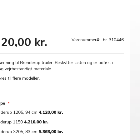
20,00 kr.
Varenummer
br-310446
enning til Brenderup trailer. Beskytter lasten og er udført i
g vejrbestandigt materiale.
res til flere modeller.
ype
nderup 1205, 94 cm
4.120,00 kr.
nderup 1150
4.210,00 kr.
nderup 3205, 83 cm
5.363,00 kr.