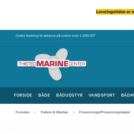
Leveringstiden er 
Skip
Gratis levering til adresse på ordrer over 1.000,00*
to
Content
FORSIDE
BÅDE
BÅDUDSTYR
VANDSPORT
BÅDM
Forsiden
Trailere & tilbehør
Presenninger/Presenningsbøjler