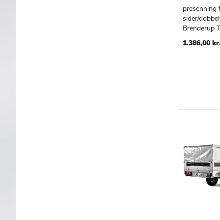
presenning t
sider/dobbel
Brenderup Tr
1.386,00 kr