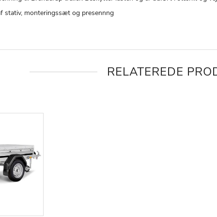
af stativ, monteringssæt og presennng
RELATEREDE PRO