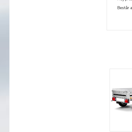
Består 