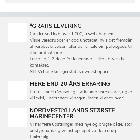
*GRATIS LEVERING
Gælder ved køb over 1.000,- i webshoppen.
Visse varegrupper er dog undtaget, hvis det fremgår
af varebeskrivelsen, eller der er tale om paller/gods til
ikke brofaste øer.
Levering 1-2 dage for lagervarer - ellers bliver du
kontaktet.
NB: Vi har ikke lagerstatus i webshoppen.
MERE END 20 ÅRS ERFARING
Professionel rådgivning - vi kender vores varer, og er
vi i tvivl, undersøger vi sagen, inden vi giver svar!
NORDVESTJYLLANDS STØRSTE
MARINECENTER
Vi har flere udstillinger med nye og brugte både, stor
udstyrsbutik og webshop, eget værksted og
trailersalg