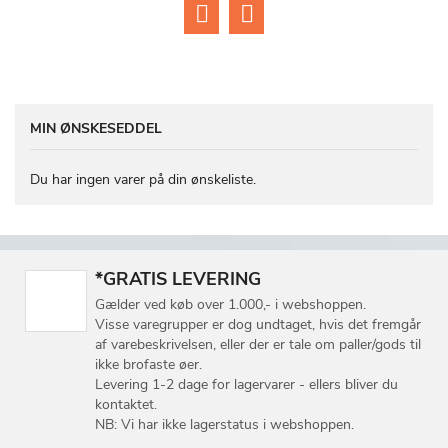
MIN ØNSKESEDDEL
Du har ingen varer på din ønskeliste.
*GRATIS LEVERING
Gælder ved køb over 1.000,- i webshoppen.
Visse varegrupper er dog undtaget, hvis det fremgår
af varebeskrivelsen, eller der er tale om paller/gods til
ikke brofaste øer.
Levering 1-2 dage for lagervarer - ellers bliver du
kontaktet.
NB: Vi har ikke lagerstatus i webshoppen.