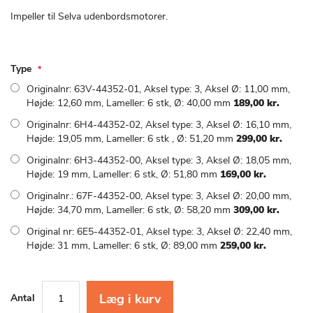
starten
af
Impeller til Selva udenbordsmotorer.
billedgalleriet
Type
Originalnr: 63V-44352-01, Aksel type: 3, Aksel Ø: 11,00 mm,
Højde: 12,60 mm, Lameller: 6 stk, Ø: 40,00 mm
189,00 kr.
Originalnr: 6H4-44352-02, Aksel type: 3, Aksel Ø: 16,10 mm,
Højde: 19,05 mm, Lameller: 6 stk , Ø: 51,20 mm
299,00 kr.
Originalnr: 6H3-44352-00, Aksel type: 3, Aksel Ø: 18,05 mm,
Højde: 19 mm, Lameller: 6 stk, Ø: 51,80 mm
169,00 kr.
Originalnr.: 67F-44352-00, Aksel type: 3, Aksel Ø: 20,00 mm,
Højde: 34,70 mm, Lameller: 6 stk, Ø: 58,20 mm
309,00 kr.
Original nr: 6E5-44352-01, Aksel type: 3, Aksel Ø: 22,40 mm,
Højde: 31 mm, Lameller: 6 stk, Ø: 89,00 mm
259,00 kr.
Læg i kurv
Antal