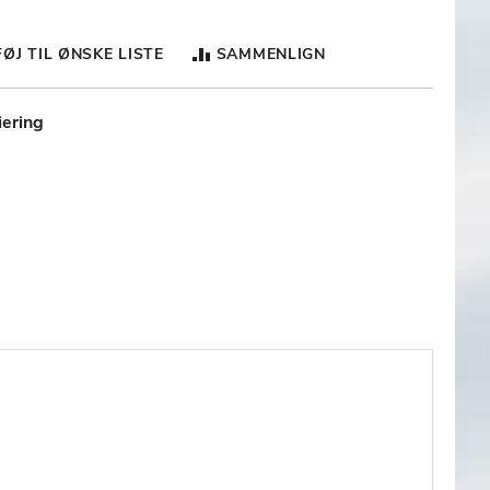
FØJ TIL ØNSKE LISTE
SAMMENLIGN
iering