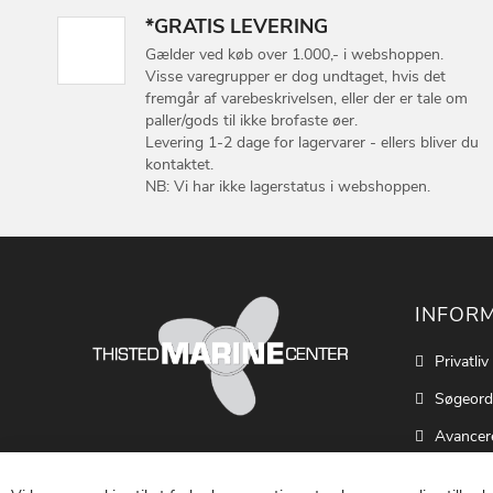
*GRATIS LEVERING
Gælder ved køb over 1.000,- i webshoppen.
Visse varegrupper er dog undtaget, hvis det
fremgår af varebeskrivelsen, eller der er tale om
paller/gods til ikke brofaste øer.
Levering 1-2 dage for lagervarer - ellers bliver du
kontaktet.
NB: Vi har ikke lagerstatus i webshoppen.
INFOR
Privatliv
Søgeord
Avancer
Cookie S