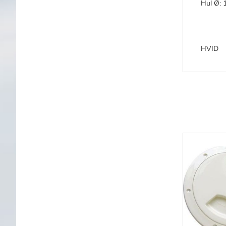
Hul Ø: 
HVID