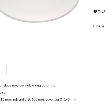
TIL
Finans
ionsluge med gevindluknong og o-ring
elser:
113 mm, indvendig Ø: 100 mm, udvendig Ø: 148 mm