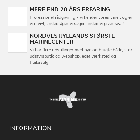
MERE END 20 ÅRS ERFARING
Professionel rådgivning - vi kender vores varer, og er
vi i tvivl, undersøger vi sagen, inden vi giver svar!
NORDVESTJYLLANDS STØRSTE
MARINECENTER
Vi har flere udstillinger med nye og brugte både, stor
udstyrsbutik og webshop, eget værksted og
trailersalg
INFORMATION