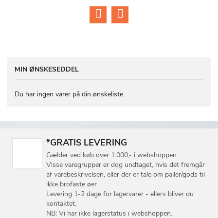
MIN ØNSKESEDDEL
Du har ingen varer på din ønskeliste.
*GRATIS LEVERING
Gælder ved køb over 1.000,- i webshoppen.
Visse varegrupper er dog undtaget, hvis det fremgår
af varebeskrivelsen, eller der er tale om paller/gods til
ikke brofaste øer.
Levering 1-2 dage for lagervarer - ellers bliver du
kontaktet.
NB: Vi har ikke lagerstatus i webshoppen.