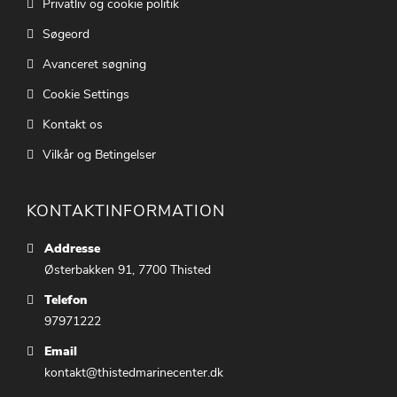
Privatliv og cookie politik
Søgeord
Avanceret søgning
Cookie Settings
Kontakt os
Vilkår og Betingelser
KONTAKTINFORMATION
Addresse
Østerbakken 91, 7700 Thisted
Telefon
97971222
Email
kontakt@thistedmarinecenter.dk