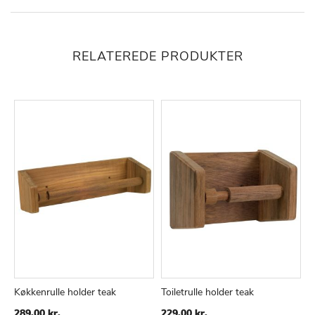
RELATEREDE PRODUKTER
Køkkenrulle holder teak
Toiletrulle holder teak
TILFØJ
SAMMENLIGN
TILFØJ
SAMMENLIGN
289,00 kr.
229,00 kr.