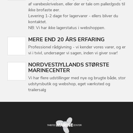
af varebeskrivelsen, eller der er tale om paller/gods til
ikke brofaste øer.
Levering 1-2 dage for lagervarer - ellers bliver du
kontaktet.
NB: Vi har ikke lagerstatus i webshoppen.
MERE END 20 ÅRS ERFARING
Professionel rådgivning - vi kender vores varer, og er
vi i tvivl, undersøger vi sagen, inden vi giver svar!
NORDVESTJYLLANDS STØRSTE
MARINECENTER
Vi har flere udstillinger med nye og brugte både, stor
udstyrsbutik og webshop, eget værksted og
trailersalg