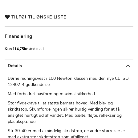
TILFØJ TIL ØNSKE LISTE
Finansiering
Details
Børne redningsvest i 100 Newton klassen med den nye CE ISO
12402-4 godkendelse.
Med forbedret pasform og maximal sikkerhed.
Stor flydekrave til at støtte barnets hoved. Med ble- og
skridtstop. Skumfordelingen sikrer hurtig vending for at få
ansigtet hurtigt ud af vandet. Med bælte, fløjte, reflekser og
plastikspænde.
Str 30-40 er med almindelig skridstrop, de andre størrelser er
med ekstra stor skridtstrop som afbilledet.