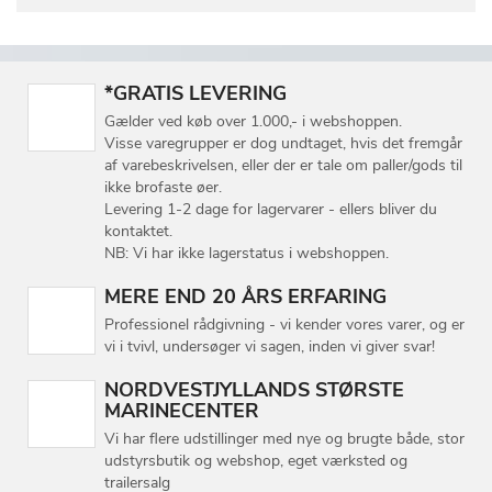
*GRATIS LEVERING
Gælder ved køb over 1.000,- i webshoppen.
Visse varegrupper er dog undtaget, hvis det fremgår
af varebeskrivelsen, eller der er tale om paller/gods til
ikke brofaste øer.
Levering 1-2 dage for lagervarer - ellers bliver du
kontaktet.
NB: Vi har ikke lagerstatus i webshoppen.
MERE END 20 ÅRS ERFARING
Professionel rådgivning - vi kender vores varer, og er
vi i tvivl, undersøger vi sagen, inden vi giver svar!
NORDVESTJYLLANDS STØRSTE
MARINECENTER
Vi har flere udstillinger med nye og brugte både, stor
udstyrsbutik og webshop, eget værksted og
trailersalg