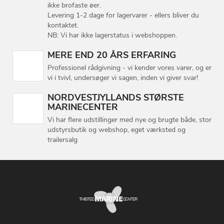
ikke brofaste øer.
Levering 1-2 dage for lagervarer - ellers bliver du
kontaktet.
NB: Vi har ikke lagerstatus i webshoppen.
MERE END 20 ÅRS ERFARING
Professionel rådgivning - vi kender vores varer, og er
vi i tvivl, undersøger vi sagen, inden vi giver svar!
NORDVESTJYLLANDS STØRSTE
MARINECENTER
Vi har flere udstillinger med nye og brugte både, stor
udstyrsbutik og webshop, eget værksted og
trailersalg