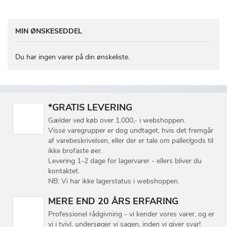
MIN ØNSKESEDDEL
Du har ingen varer på din ønskeliste.
*GRATIS LEVERING
Gælder ved køb over 1.000,- i webshoppen.
Visse varegrupper er dog undtaget, hvis det fremgår
af varebeskrivelsen, eller der er tale om paller/gods til
ikke brofaste øer.
Levering 1-2 dage for lagervarer - ellers bliver du
kontaktet.
NB: Vi har ikke lagerstatus i webshoppen.
MERE END 20 ÅRS ERFARING
Professionel rådgivning - vi kender vores varer, og er
vi i tvivl, undersøger vi sagen, inden vi giver svar!