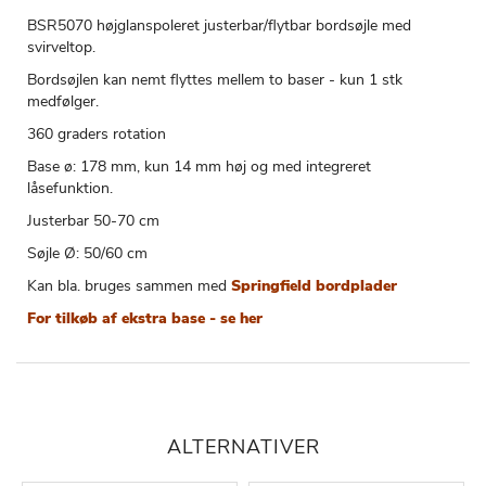
BSR5070 højglanspoleret justerbar/flytbar bordsøjle med
svirveltop.
Bordsøjlen kan nemt flyttes mellem to baser - kun 1 stk
medfølger.
360 graders rotation
Base ø: 178 mm, kun 14 mm høj og med integreret
låsefunktion.
Justerbar 50-70 cm
Søjle Ø: 50/60 cm
Kan bla. bruges sammen med
Springfield bordplader
For tilkøb af ekstra base - se her
ALTERNATIVER