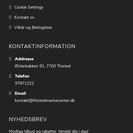
Cookie Settings
Kontakt os
Vilkår og Betingelser
KONTAKTINFORMATION
Addresse
Østerbakken 91, 7700 Thisted
Telefon
97971222
Email
kontakt@thistedmarinecenter.dk
NYHEDSBREV
Modtag tilbud og rabatter, tilmeld dig i dag!