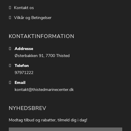
Kontakt os
Vilkår og Betingelser
KONTAKTINFORMATION
Addresse
Østerbakken 91, 7700 Thisted
Telefon
97971222
Email
kontakt@thistedmarinecenter.dk
NYHEDSBREV
Modtag tilbud og rabatter, tilmeld dig i dag!
Tilmeld