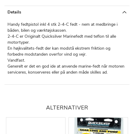
Details
Handy fedtpistol inkl 4 stk 2-4-C fedt - nem at medbringe i
båden, bilen og værktøjskassen.
2-4-C er Originalt Quicksilver Marinefedt med teflon til alle
motortyper.
En højkvalitets-fedt der kan modstå ekstrem friktion og
forbedre modstanden overfor vind og vejr.
Vandfast.
Generelt er det en god ide at anvende marine-fedt når motoren
serviceres, konserveres eller på anden måde skilles ad.
ALTERNATIVER