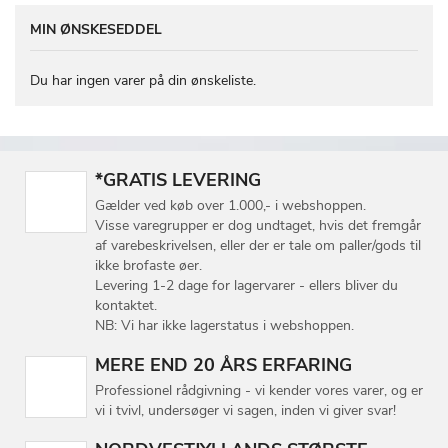
MIN ØNSKESEDDEL
Du har ingen varer på din ønskeliste.
*GRATIS LEVERING
Gælder ved køb over 1.000,- i webshoppen.
Visse varegrupper er dog undtaget, hvis det fremgår
af varebeskrivelsen, eller der er tale om paller/gods til
ikke brofaste øer.
Levering 1-2 dage for lagervarer - ellers bliver du
kontaktet.
NB: Vi har ikke lagerstatus i webshoppen.
MERE END 20 ÅRS ERFARING
Professionel rådgivning - vi kender vores varer, og er
vi i tvivl, undersøger vi sagen, inden vi giver svar!