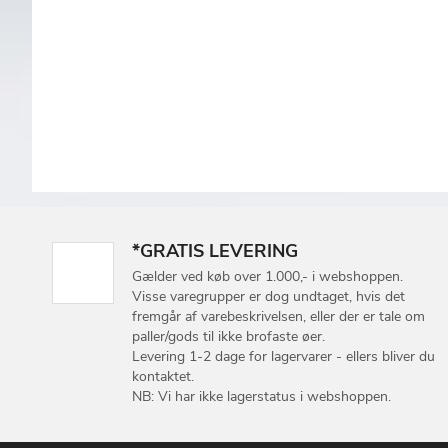
*GRATIS LEVERING
Gælder ved køb over 1.000,- i webshoppen.
Visse varegrupper er dog undtaget, hvis det
fremgår af varebeskrivelsen, eller der er tale om
paller/gods til ikke brofaste øer.
Levering 1-2 dage for lagervarer - ellers bliver du
kontaktet.
NB: Vi har ikke lagerstatus i webshoppen.