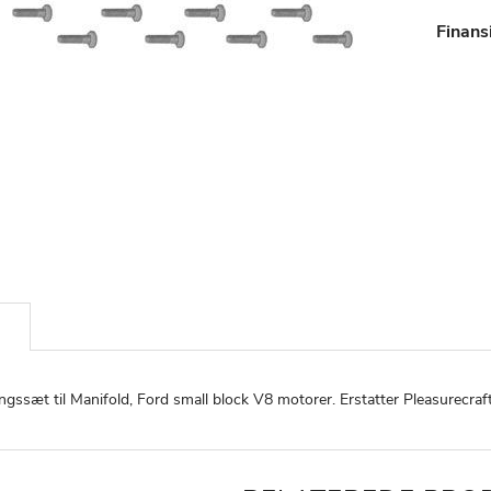
Finans
ngssæt til Manifold, Ford small block V8 motorer. Erstatter Pleasurecr