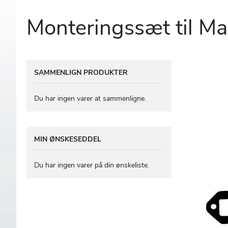
Monteringssæt til Ma
Gå
SAMMENLIGN PRODUKTER
til
slutningen
af
Du har ingen varer at sammenligne.
billedgalleriet
MIN ØNSKESEDDEL
Du har ingen varer på din ønskeliste.