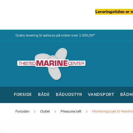
Leveringstiden er 
Skip
Gratis levering til adresse på ordrer over 1.000,00*
to
Content
FORSIDE
BÅDE
BÅDUDSTYR
VANDSPORT
BÅDM
Forsiden
Outlet
Pleasurecraft
Monteringssæt til Manifol