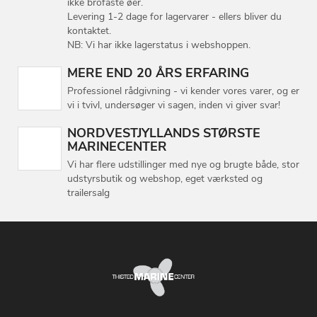
ikke brofaste øer.
Levering 1-2 dage for lagervarer - ellers bliver du
kontaktet.
NB: Vi har ikke lagerstatus i webshoppen.
MERE END 20 ÅRS ERFARING
Professionel rådgivning - vi kender vores varer, og er
vi i tvivl, undersøger vi sagen, inden vi giver svar!
NORDVESTJYLLANDS STØRSTE
MARINECENTER
Vi har flere udstillinger med nye og brugte både, stor
udstyrsbutik og webshop, eget værksted og
trailersalg