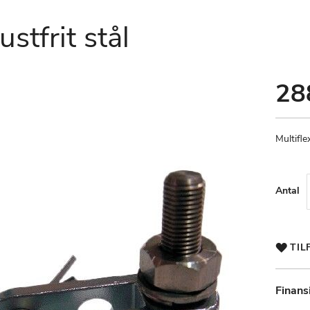
ustfrit stål
28
Multiflex
Antal
TIL
Finans