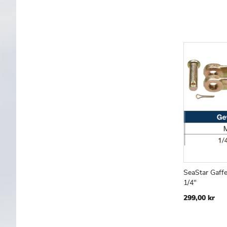
SeaStar Gaffe
Læg i kur
1/4"
299,00 kr