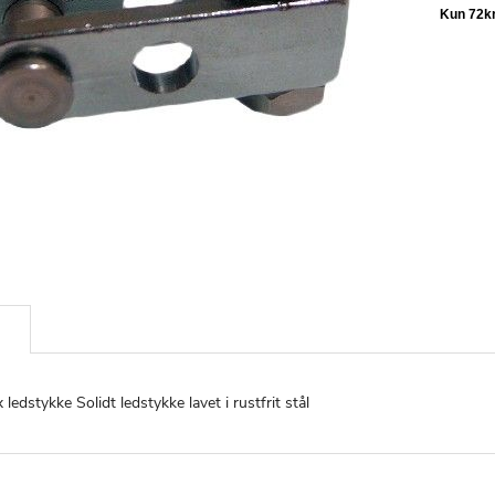
x ledstykke Solidt ledstykke lavet i rustfrit stål