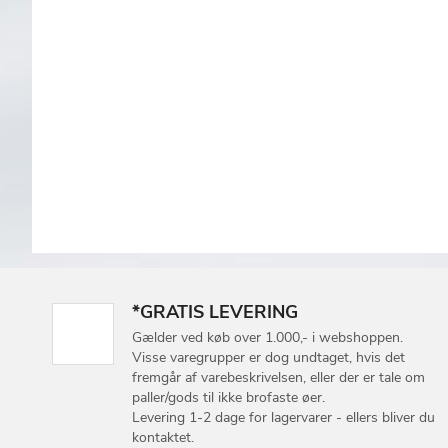
*GRATIS LEVERING
Gælder ved køb over 1.000,- i webshoppen.
Visse varegrupper er dog undtaget, hvis det
fremgår af varebeskrivelsen, eller der er tale om
paller/gods til ikke brofaste øer.
Levering 1-2 dage for lagervarer - ellers bliver du
kontaktet.