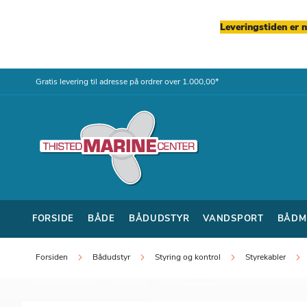
Leveringstiden er 
Skip
Gratis levering til adresse på ordrer over 1.000,00*
to
Content
FORSIDE
BÅDE
BÅDUDSTYR
VANDSPORT
BÅDM
Forsiden
Bådudstyr
Styring og kontrol
Styrekabler