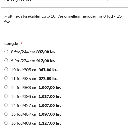
til
starten
af
Multiflex styrekabler ESC-16. Vælg mellem længder fra 8 fod - 25
billedgalleriet
fod
længde
8 fod/244 cm
887,00 kr.
9 fod/274 cm
917,00 kr.
10 fod/305 cm
947,00 kr.
11 fod/335 cm
977,00 kr.
12 fod/366 cm
1.007,00 kr.
13 fod/396 cm
1.037,00 kr.
14 fod/427 cm
1.067,00 kr.
15 fod/457 cm
1.097,00 kr.
16 fod/488 cm
1.127,00 kr.