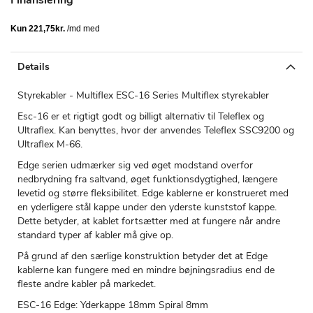
Details
Styrekabler - Multiflex ESC-16 Series Multiflex styrekabler
Esc-16 er et rigtigt godt og billigt alternativ til Teleflex og
Ultraflex. Kan benyttes, hvor der anvendes Teleflex SSC9200 og
Ultraflex M-66.
Edge serien udmærker sig ved øget modstand overfor
nedbrydning fra saltvand, øget funktionsdygtighed, længere
levetid og større fleksibilitet. Edge kablerne er konstrueret med
en yderligere stål kappe under den yderste kunststof kappe.
Dette betyder, at kablet fortsætter med at fungere når andre
standard typer af kabler må give op.
På grund af den særlige konstruktion betyder det at Edge
kablerne kan fungere med en mindre bøjningsradius end de
fleste andre kabler på markedet.
ESC-16 Edge: Yderkappe 18mm Spiral 8mm