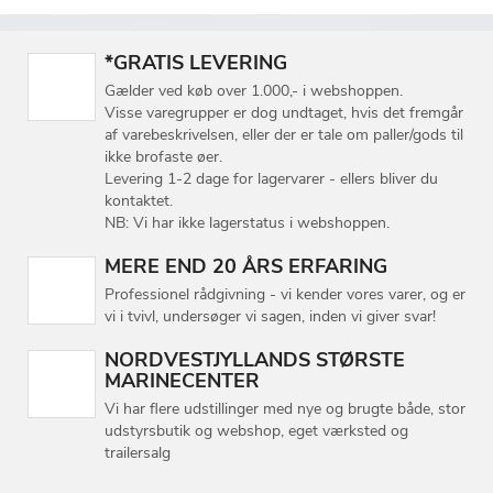
*GRATIS LEVERING
Gælder ved køb over 1.000,- i webshoppen.
Visse varegrupper er dog undtaget, hvis det fremgår
af varebeskrivelsen, eller der er tale om paller/gods til
ikke brofaste øer.
Levering 1-2 dage for lagervarer - ellers bliver du
kontaktet.
NB: Vi har ikke lagerstatus i webshoppen.
MERE END 20 ÅRS ERFARING
Professionel rådgivning - vi kender vores varer, og er
vi i tvivl, undersøger vi sagen, inden vi giver svar!
NORDVESTJYLLANDS STØRSTE
MARINECENTER
Vi har flere udstillinger med nye og brugte både, stor
udstyrsbutik og webshop, eget værksted og
trailersalg