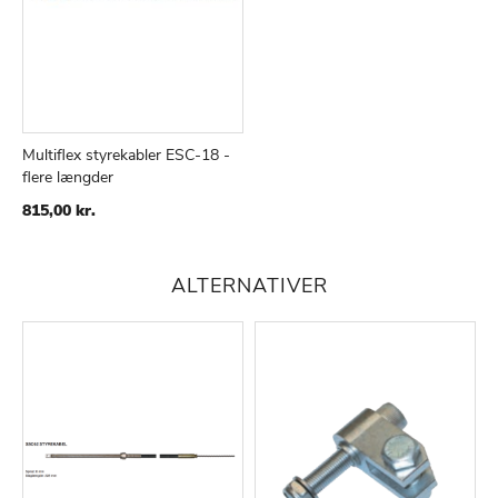
Multiflex styrekabler ESC-18 -
flere længder
TILFØJ
SAMMENLIGN
TIL
815,00 kr.
ØNSKE
LISTE
ALTERNATIVER