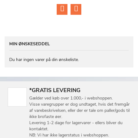
MIN ØNSKESEDDEL
Du har ingen varer på din ønskeliste.
*GRATIS LEVERING
Gælder ved køb over 1.000,- i webshoppen.
Visse varegrupper er dog undtaget, hvis det fremgår
af varebeskrivelsen, eller der er tale om paller/gods til
ikke brofaste øer.
Levering 1-2 dage for lagervarer - ellers bliver du
kontaktet.
NB: Vi har ikke lagerstatus i webshoppen.