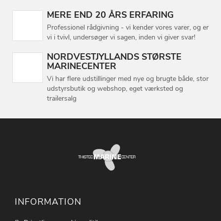
MERE END 20 ÅRS ERFARING
Professionel rådgivning - vi kender vores varer, og er
vi i tvivl, undersøger vi sagen, inden vi giver svar!
NORDVESTJYLLANDS STØRSTE
MARINECENTER
Vi har flere udstillinger med nye og brugte både, stor
udstyrsbutik og webshop, eget værksted og
trailersalg
INFORMATION