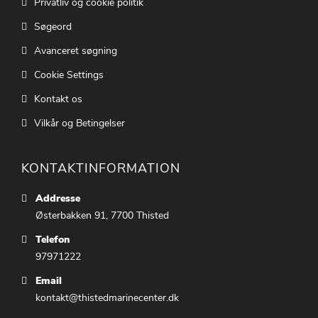
Privatliv og cookie politik
Søgeord
Avanceret søgning
Cookie Settings
Kontakt os
Vilkår og Betingelser
KONTAKTINFORMATION
Addresse
Østerbakken 91, 7700 Thisted
Telefon
97971222
Email
kontakt@thistedmarinecenter.dk