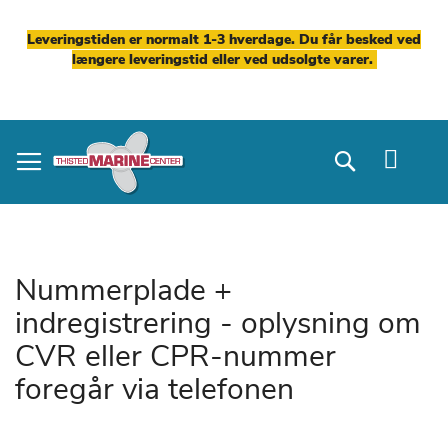
Leveringstiden er normalt 1-3 hverdage. Du får besked ved
længere leveringstid eller ved udsolgte varer.
Skip
to
Search
Content
Nummerplade +
indregistrering - oplysning om
CVR eller CPR-nummer
foregår via telefonen
Gå