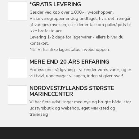
*GRATIS LEVERING
Gælder ved køb over 1.000,- i webshoppen.
Visse varegrupper er dog undtaget, hvis det fremgår
af varebeskrivelsen, eller der er tale om paller/gods til
ikke brofaste øer.
Levering 1-2 dage for lagervarer - ellers bliver du
kontaktet.
NB: Vi har ikke lagerstatus i webshoppen.
MERE END 20 ÅRS ERFARING
Professionel rådgivning - vi kender vores varer, og er
vi i tvivl, undersøger vi sagen, inden vi giver svar!
NORDVESTJYLLANDS STØRSTE
MARINECENTER
Vi har flere udstillinger med nye og brugte både, stor
udstyrsbutik og webshop, eget værksted og
trailersalg