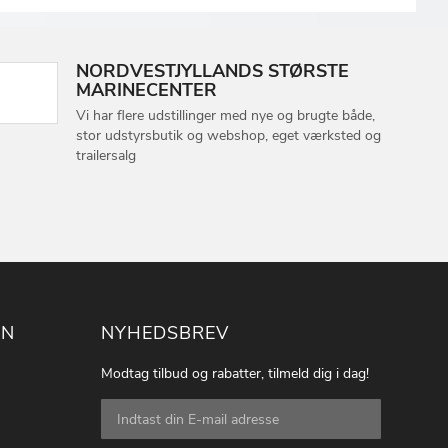
NORDVESTJYLLANDS STØRSTE
MARINECENTER
Vi har flere udstillinger med nye og brugte både,
stor udstyrsbutik og webshop, eget værksted og
trailersalg
ON
NYHEDSBREV
Modtag tilbud og rabatter, tilmeld dig i dag!
Tilmeld
dig
vores