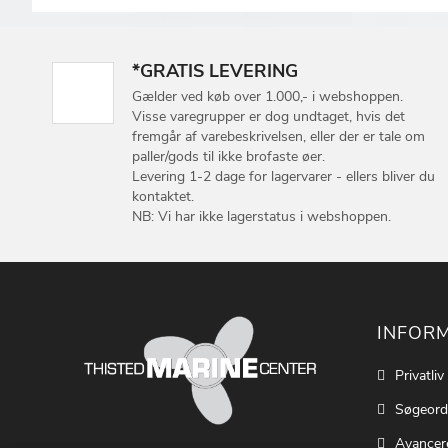
*GRATIS LEVERING
Gælder ved køb over 1.000,- i webshoppen.
Visse varegrupper er dog undtaget, hvis det
fremgår af varebeskrivelsen, eller der er tale om
paller/gods til ikke brofaste øer.
Levering 1-2 dage for lagervarer - ellers bliver du
kontaktet.
NB: Vi har ikke lagerstatus i webshoppen.
INFOR
Privatliv
Søgeord
Avancer