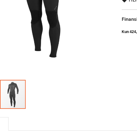
TIL
Finans