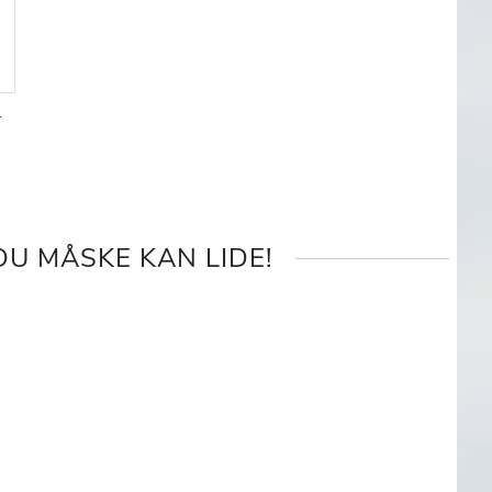
4
GN
U MÅSKE KAN LIDE!