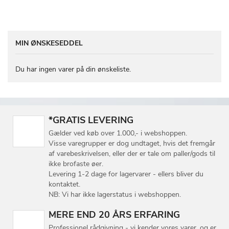
MIN ØNSKESEDDEL
Du har ingen varer på din ønskeliste.
*GRATIS LEVERING
Gælder ved køb over 1.000,- i webshoppen.
Visse varegrupper er dog undtaget, hvis det fremgår
af varebeskrivelsen, eller der er tale om paller/gods til
ikke brofaste øer.
Levering 1-2 dage for lagervarer - ellers bliver du
kontaktet.
NB: Vi har ikke lagerstatus i webshoppen.
MERE END 20 ÅRS ERFARING
Professionel rådgivning - vi kender vores varer, og er