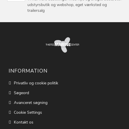
udstyrsbutik og webshop, eget værksted og
trailersalg
INFORMATION
Privatliv og cookie politik
Søgeord
Avanceret søgning
Cookie Settings
Kontakt os