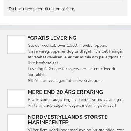
Du har ingen varer på din ønskeliste.
*GRATIS LEVERING
Gælder ved køb over 1.000,- i webshoppen.
Visse varegrupper er dog undtaget, hvis det fremgår
af varebeskrivelsen, eller der er tale om paller/gods til
ikke brofaste øer.
Levering 1-2 dage for lagervarer - ellers bliver du
kontaktet.
NB: Vi har ikke lagerstatus i webshoppen.
MERE END 20 ÅRS ERFARING
Professionel rådgivning - vi kender vores varer, og er
vi i tvivl, undersøger vi sagen, inden vi giver svar!
NORDVESTJYLLANDS STØRSTE
MARINECENTER
Vi har flere udstillinger med nye og brugte både, stor