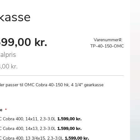
kasse
99,00 kr.
al
Varenummer
TP-40-150-OMC
alpris
,00 kr.
der passer til OMC Cobra 40-150 hk, 4 1/4" gearkasse
se
 Cobra 400, 14x11, 2.3-3.0L
1.599,00 kr.
 Cobra 400, 14x13, 2.3-3.0L
1.599,00 kr.
 Cobra 400, 13 3/4x15, 2.3-3.0L
1.599,00 kr.