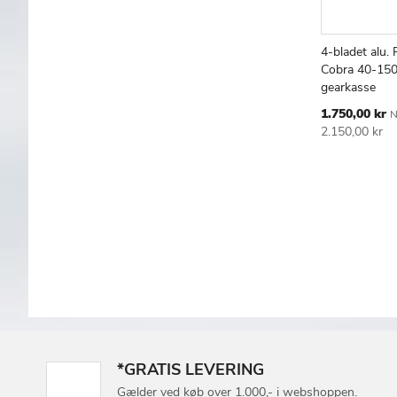
4-bladet alu. 
Læg i kur
Cobra 40-150 
gearkasse
Tilbudspris
1.750,00 kr
N
2.150,00 kr
*GRATIS LEVERING
Gælder ved køb over 1.000,- i webshoppen.