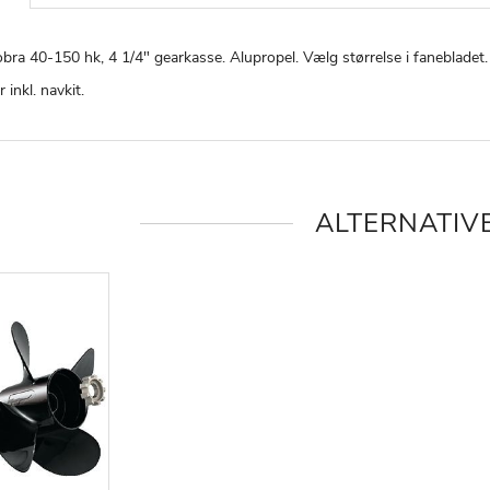
ra 40-150 hk, 4 1/4" gearkasse. Alupropel. Vælg størrelse i fanebladet.
 inkl. navkit.
ALTERNATIV