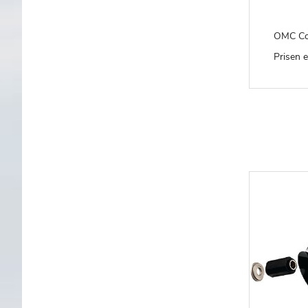
OMC Cob
Prisen er