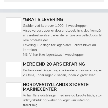
*GRATIS LEVERING
Gælder ved køb over 1.000,- i webshoppen.
Visse varegrupper er dog undtaget, hvis det fremgår
af varebeskrivelsen, eller der er tale om paller/gods til
ikke brofaste øer.
Levering 1-2 dage for lagervarer - ellers bliver du
kontaktet.
NB: Vi har ikke lagerstatus i webshoppen.
MERE END 20 ÅRS ERFARING
Professionel rådgivning - vi kender vores varer, og er
vi i tvivl, undersøger vi sagen, inden vi giver svar!
NORDVESTJYLLANDS STØRSTE
MARINECENTER
Vi har flere udstillinger med nye og brugte både, stor
udstyrsbutik og webshop, eget værksted og
trailersalg