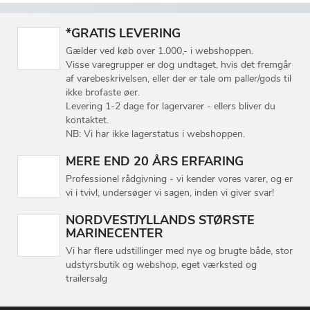
*GRATIS LEVERING
Gælder ved køb over 1.000,- i webshoppen.
Visse varegrupper er dog undtaget, hvis det fremgår
af varebeskrivelsen, eller der er tale om paller/gods til
ikke brofaste øer.
Levering 1-2 dage for lagervarer - ellers bliver du
kontaktet.
NB: Vi har ikke lagerstatus i webshoppen.
MERE END 20 ÅRS ERFARING
Professionel rådgivning - vi kender vores varer, og er
vi i tvivl, undersøger vi sagen, inden vi giver svar!
NORDVESTJYLLANDS STØRSTE
MARINECENTER
Vi har flere udstillinger med nye og brugte både, stor
udstyrsbutik og webshop, eget værksted og
trailersalg