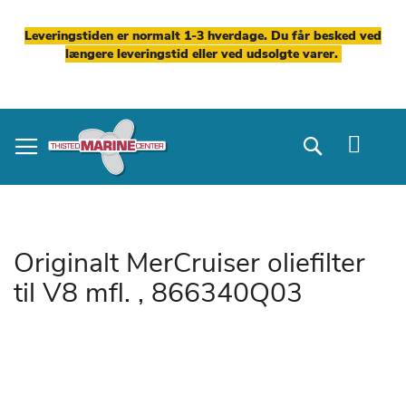
Leveringstiden er normalt 1-3 hverdage. Du får besked ved
længere leveringstid eller ved udsolgte varer.
Skip
to
Search
Content
Originalt MerCruiser oliefilter
til V8 mfl. , 866340Q03
Gå
til
slutningen
af