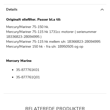
Details
Originalt oliefilter. Passer bl.a til:
Mercury/Mariner 75-150 hk.
Mercury/Mariner 75-115 hk 1731cc motorer ( serienummer
1B336823-2B094995 )
Mercury/Mariner 75-115 hk mellem s/n: 1B366823-2B094995
Mercury/Mariner 150 hk - fra s/n: 1B950505 og op
Mercury Marine
35-877761K01
35-877761Q01
RELATEREDE PRODUKTER