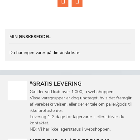
MIN ØNSKESEDDEL
Du har ingen varer på din ønskeliste.
*GRATIS LEVERING
Gælder ved køb over 1.000,- i webshoppen.
Visse varegrupper er dog undtaget, hvis det fremgår
af varebeskrivelsen, eller der er tale om paller/gods til
ikke brofaste øer.
Levering 1-2 dage for lagervarer - ellers bliver du
kontaktet.
NB: Vi har ikke lagerstatus i webshoppen.