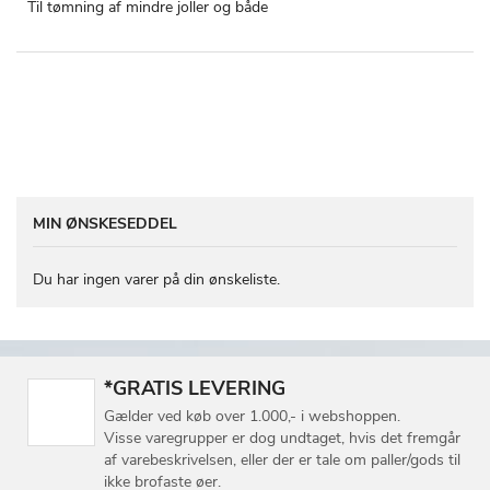
Til tømning af mindre joller og både
MIN ØNSKESEDDEL
Du har ingen varer på din ønskeliste.
*GRATIS LEVERING
Gælder ved køb over 1.000,- i webshoppen.
Visse varegrupper er dog undtaget, hvis det fremgår
af varebeskrivelsen, eller der er tale om paller/gods til
ikke brofaste øer.