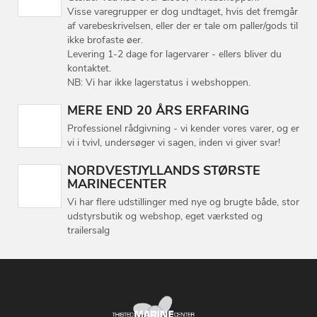
Visse varegrupper er dog undtaget, hvis det fremgår
af varebeskrivelsen, eller der er tale om paller/gods til
ikke brofaste øer.
Levering 1-2 dage for lagervarer - ellers bliver du
kontaktet.
NB: Vi har ikke lagerstatus i webshoppen.
MERE END 20 ÅRS ERFARING
Professionel rådgivning - vi kender vores varer, og er
vi i tvivl, undersøger vi sagen, inden vi giver svar!
NORDVESTJYLLANDS STØRSTE
MARINECENTER
Vi har flere udstillinger med nye og brugte både, stor
udstyrsbutik og webshop, eget værksted og
trailersalg