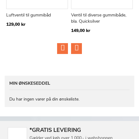
Luftventil til gummibåd
Ventil til diverse gummibåde,
R
TILFØJ
SAMMENLIGN
TILFØJ
SAMMEN
Læg i kurv
Læg i kurv
bla. Quicksilver
g
129,00 kr
TIL
TIL
149,00 kr
0
ØNSKE
ØNSKE
LISTE
LISTE
MIN ØNSKESEDDEL
Du har ingen varer på din ønskeliste.
*GRATIS LEVERING
Gælder ved køb over 1.000,- i webshoppen.