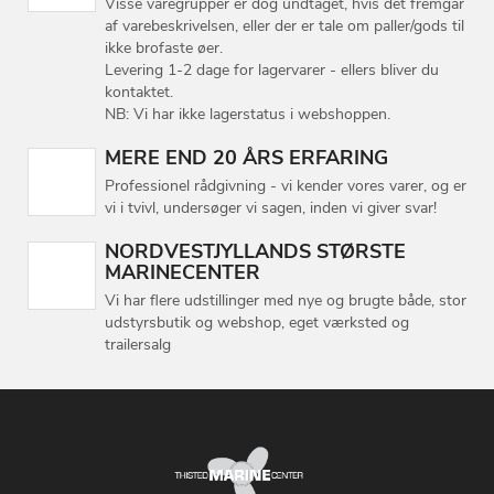
Visse varegrupper er dog undtaget, hvis det fremgår
af varebeskrivelsen, eller der er tale om paller/gods til
ikke brofaste øer.
Levering 1-2 dage for lagervarer - ellers bliver du
kontaktet.
NB: Vi har ikke lagerstatus i webshoppen.
MERE END 20 ÅRS ERFARING
Professionel rådgivning - vi kender vores varer, og er
vi i tvivl, undersøger vi sagen, inden vi giver svar!
NORDVESTJYLLANDS STØRSTE
MARINECENTER
Vi har flere udstillinger med nye og brugte både, stor
udstyrsbutik og webshop, eget værksted og
trailersalg