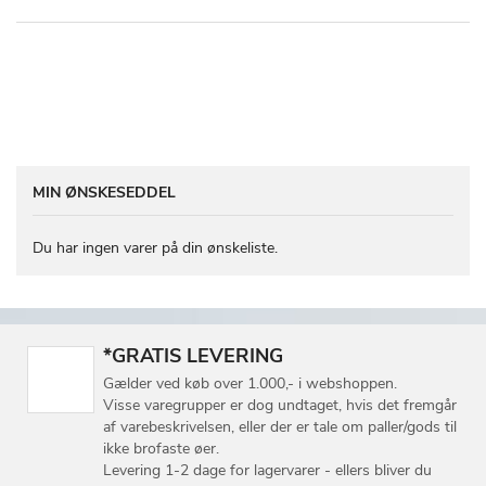
MIN ØNSKESEDDEL
Du har ingen varer på din ønskeliste.
*GRATIS LEVERING
Gælder ved køb over 1.000,- i webshoppen.
Visse varegrupper er dog undtaget, hvis det fremgår
af varebeskrivelsen, eller der er tale om paller/gods til
ikke brofaste øer.
Levering 1-2 dage for lagervarer - ellers bliver du