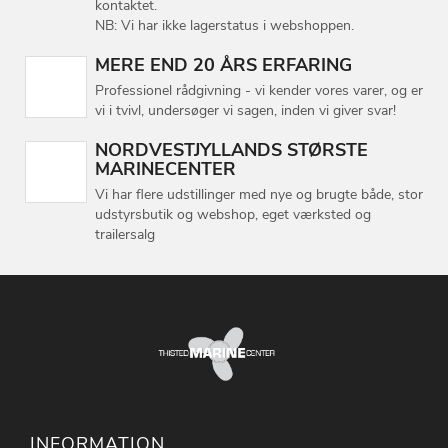
kontaktet.
NB: Vi har ikke lagerstatus i webshoppen.
MERE END 20 ÅRS ERFARING
Professionel rådgivning - vi kender vores varer, og er
vi i tvivl, undersøger vi sagen, inden vi giver svar!
NORDVESTJYLLANDS STØRSTE
MARINECENTER
Vi har flere udstillinger med nye og brugte både, stor
udstyrsbutik og webshop, eget værksted og
trailersalg
INFORMATION