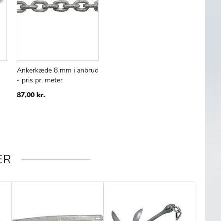
Ankerkæde 8 mm i anbrud
- pris pr. meter
87,00 kr.
ER