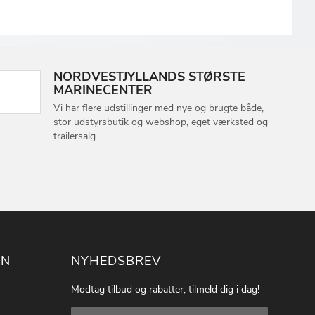
NORDVESTJYLLANDS STØRSTE
MARINECENTER
Vi har flere udstillinger med nye og brugte både,
stor udstyrsbutik og webshop, eget værksted og
trailersalg
ON
NYHEDSBREV
Modtag tilbud og rabatter, tilmeld dig i dag!
Tilmeld