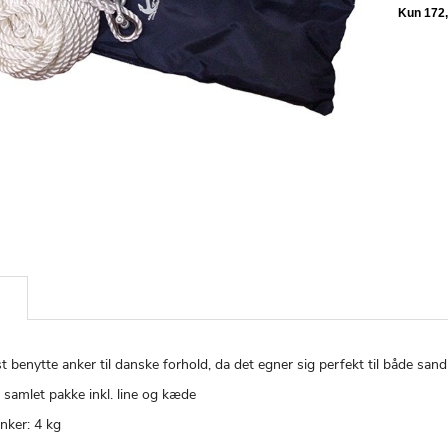
t benytte anker til danske forhold, da det egner sig perfekt til både sa
 samlet pakke inkl. line og kæde
nker: 4 kg