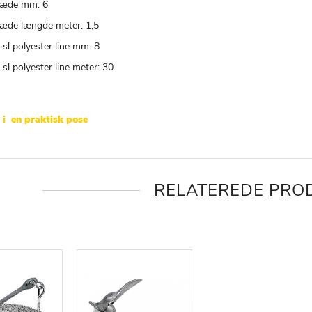
æde mm: 6
æde længde meter: 1,5
-sl polyester line mm: 8
-sl polyester line meter: 30
 i en praktisk pose
RELATEREDE PRO