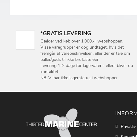
*GRATIS LEVERING
Gælder ved køb over 1.000,- i webshoppen.
Visse varegrupper er dog undtaget, hvis det
fremgår af varebeskrivelsen, eller der er tale om
paller/gods til ikke brofaste øer.
Levering 1-2 dage for lagervarer - ellers bliver du
kontaktet.
NB: Vi har ikke lagerstatus i webshoppen.
INFOR
Privatliv
Søgeord