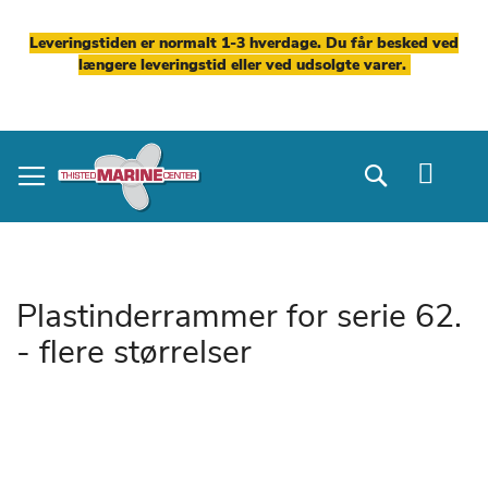
Leveringstiden er normalt 1-3 hverdage. Du får besked ved
længere leveringstid eller ved udsolgte varer.
Skip
to
Search
Content
Plastinderrammer for serie 62.
- flere størrelser
Gå
til
slutningen
af