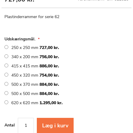
til
starten
af
Plastinderrammer for serie 62
billedgalleriet
Udskæringsmål.
250 x 250 mm
727,00 kr.
340 x 200 mm
756,00 kr.
415 x 415 mm
886,00 kr.
450 x 320 mm
754,00 kr.
500 x 370 mm
884,00 kr.
500 x 500 mm
884,00 kr.
620 x 620 mm
1.295,00 kr.
Læg i kurv
Antal