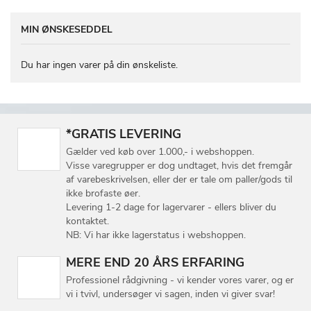
MIN ØNSKESEDDEL
Du har ingen varer på din ønskeliste.
*GRATIS LEVERING
Gælder ved køb over 1.000,- i webshoppen.
Visse varegrupper er dog undtaget, hvis det fremgår
af varebeskrivelsen, eller der er tale om paller/gods til
ikke brofaste øer.
Levering 1-2 dage for lagervarer - ellers bliver du
kontaktet.
NB: Vi har ikke lagerstatus i webshoppen.
MERE END 20 ÅRS ERFARING
Professionel rådgivning - vi kender vores varer, og er
vi i tvivl, undersøger vi sagen, inden vi giver svar!