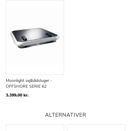
Moonlight sejlbådsluger -
OFFSHORE SERIE 62
TILFØJ
SAMMENLIGN
TIL
3.399,00 kr.
ØNSKE
LISTE
ALTERNATIVER