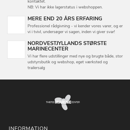
kontaktet.
NB: Vi har ikke lagerstatus i webshoppen.
MERE END 20 ÅRS ERFARING
Professionel rådgivning - vi kender vores varer, og er
vi i tvivl, undersøger vi sagen, inden vi giver svar!
NORDVESTJYLLANDS STØRSTE
MARINECENTER
Vi har flere udstillinger med nye og brugte både, stor
udstyrsbutik og webshop, eget værksted og
trailersalg
INFORMATION