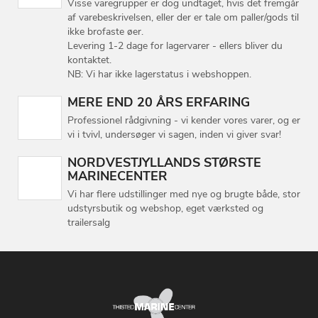
Visse varegrupper er dog undtaget, hvis det fremgår
af varebeskrivelsen, eller der er tale om paller/gods til
ikke brofaste øer.
Levering 1-2 dage for lagervarer - ellers bliver du
kontaktet.
NB: Vi har ikke lagerstatus i webshoppen.
MERE END 20 ÅRS ERFARING
Professionel rådgivning - vi kender vores varer, og er
vi i tvivl, undersøger vi sagen, inden vi giver svar!
NORDVESTJYLLANDS STØRSTE
MARINECENTER
Vi har flere udstillinger med nye og brugte både, stor
udstyrsbutik og webshop, eget værksted og
trailersalg