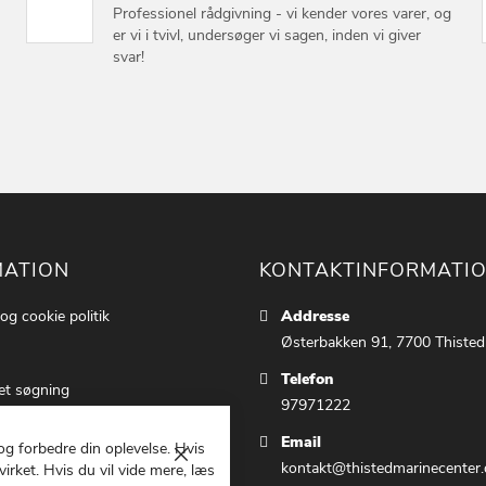
Professionel rådgivning - vi kender vores varer, og
er vi i tvivl, undersøger vi sagen, inden vi giver
svar!
MATION
KONTAKTINFORMATI
 og cookie politik
Addresse
Østerbakken 91, 7700 Thisted
Telefon
et søgning
97971222
ettings
Email
 og forbedre din oplevelse. Hvis
 os
Luk
kontakt@thistedmarinecenter.
irket. Hvis du vil vide mere, læs