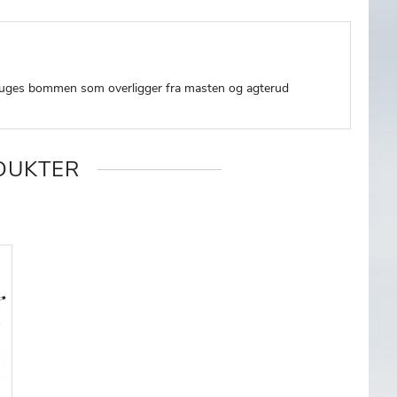
 bruges bommen som overligger fra masten og agterud
DUKTER