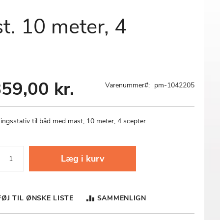
t. 10 meter, 4
59,00 kr.
Varenummer
pm-1042205
ingsstativ til båd med mast, 10 meter, 4 scepter
Læg i kurv
FØJ TIL ØNSKE LISTE
SAMMENLIGN