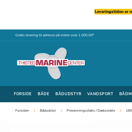
Leveringstiden er 
Skip
Gratis levering til adresse på ordrer over 1.000,00*
to
Content
FORSIDE
BÅDE
BÅDUDSTYR
VANDSPORT
BÅDM
Forsiden
Bådudstyr
Presenningsstativ / Dæksstativ
185