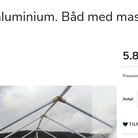
 aluminium. Båd med mas
5.8
Presenn
Antal
TIL