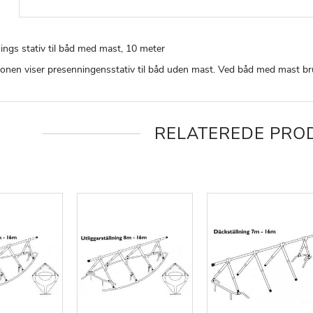
ings stativ til båd med mast, 10 meter
ationen viser presenningensstativ til båd uden mast. Ved båd med mast
RELATEREDE PRO