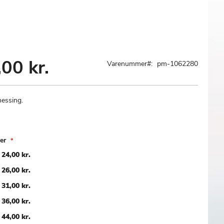
00 kr.
Varenummer
pm-1062280
messing.
er
"
24,00 kr.
"
26,00 kr.
"
31,00 kr.
"
36,00 kr.
"
44,00 kr.