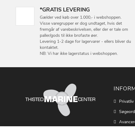
*GRATIS LEVERING
Gælder ved køb over 1.000,- i webshoppen.
Visse varegrupper er dog undtaget, hvis det
fremgår af varebeskrivelsen, eller der er tale om
paller/gods til ikke brofaste øer.
Levering 1-2 dage for lagervarer - ellers bliver du
kontaktet.
NB: Vi har ikke lagerstatus i webshoppen.
INFOR
Privatliv
Søgeord
Avancer
Cookie S