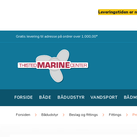
Leveringstiden er 
Skip
Gratis levering til adresse på ordrer over 1.000,00*
to
Content
FORSIDE
BÅDE
BÅDUDSTYR
VANDSPORT
BÅDM
Forsiden
Bådudstyr
Beslag og fittings
Fittings
Pr