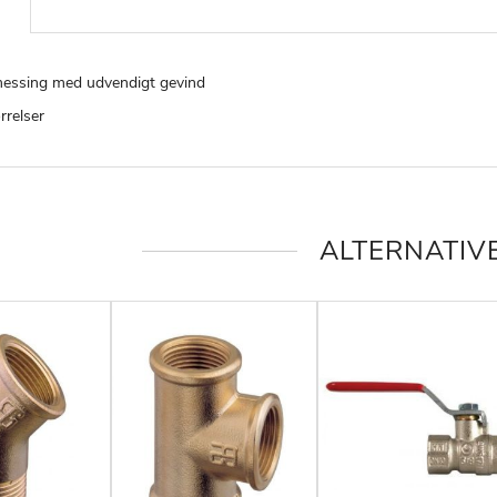
messing med udvendigt gevind
ørrelser
ALTERNATIV