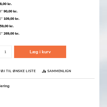
8,00 kr.
/4"
90,00 kr.
/2"
109,00 kr.
59,00 kr.
/2"
269,00 kr.
Læg i kurv
FØJ TIL ØNSKE LISTE
SAMMENLIGN
iering