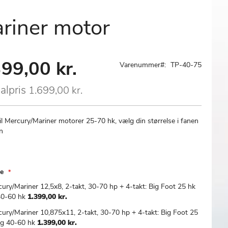
riner motor
99,00 kr.
al
Varenummer
TP-40-75
alpris
1.699,00 kr.
il Mercury/Mariner motorer 25-70 hk, vælg din størrelse i fanen
n
se
ury/Mariner 12,5x8, 2-takt, 30-70 hp + 4-takt: Big Foot 25 hk
40-60 hk
1.399,00 kr.
ury/Mariner 10,875x11, 2-takt, 30-70 hp + 4-takt: Big Foot 25
og 40-60 hk
1.399,00 kr.