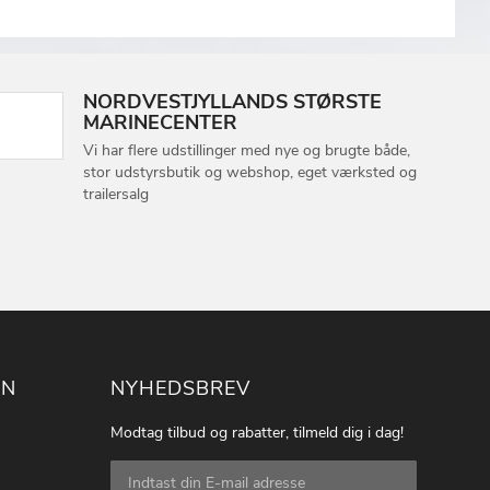
NORDVESTJYLLANDS STØRSTE
MARINECENTER
Vi har flere udstillinger med nye og brugte både,
stor udstyrsbutik og webshop, eget værksted og
trailersalg
ON
NYHEDSBREV
Modtag tilbud og rabatter, tilmeld dig i dag!
Tilmeld
dig